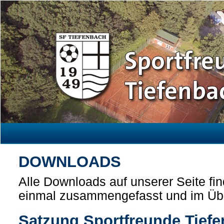
DOWNLOADS
Alle Downloads auf unserer Seite fin
einmal zusammengefasst und im Übe
Satzung Sportfreunde Tiefe