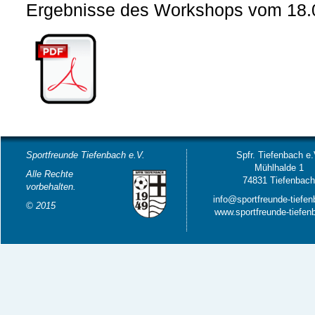
Ergebnisse des Workshops vom 18.
Sportfreunde Tiefenbach e.V.
Spfr. Tiefenbach e.
Mühlhalde 1
Alle Rechte
74831 Tiefenbac
vorbehalten.
info@sportfreunde-tiefe
© 2015
www.sportfreunde-tiefen