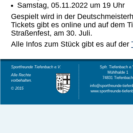
Samstag, 05.11.2022 um 19 Uhr
Gespielt wird in der Deutschmeister
Tickets gibt es online und auf dem 
Straßenfest, am 30. Juli.
Alle Infos zum Stück gibt es auf der
Sportfreunde Tiefenbach e.V.
Spfr. Tiefenbach e.
Mühlhalde 1
Alle Rechte
74831 Tiefenbac
vorbehalten.
info@sportfreunde-tiefe
© 2015
www.sportfreunde-tiefen