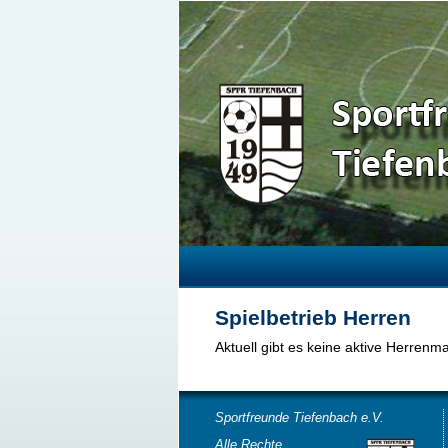
Spielbetrieb Herren
Aktuell gibt es keine aktive Herrenm
Sportfreunde Tiefenbach e.V.
Alle Rechte