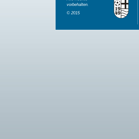
vorbehalten.
© 2015