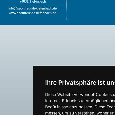
74831 Tiefenbach
info@sportfreunde-tiefenbach.de
www.sportfreunde-tiefenbach.de
Ihre Privatsphäre ist un
Diese Website verwendet Cookies u
Internet-Erlebnis zu ermöglichen un
Bedürfnisse anzupassen. Diese Tec
messen, um zu verstehen, woher u